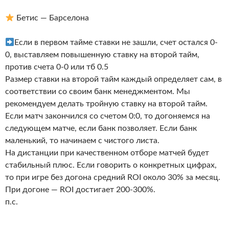
Бетис — Барселона
Если в первом тайме ставки не зашли, счет остался 0-
0, выставляем повышенную ставку на второй тайм,
против счета 0-0 или тб 0.5
Размер ставки на второй тайм каждый определяет сам, в
соответствии со своим банк менеджментом. Мы
рекомендуем делать тройную ставку на второй тайм.
Если матч закончился со счетом 0:0, то догоняемся на
следующем матче, если банк позволяет. Если банк
маленький, то начинаем с чистого листа.
На дистанции при качественном отборе матчей будет
стабильный плюс. Если говорить о конкретных цифрах,
то при игре без догона средний ROI около 30% за месяц.
При догоне — ROI достигает 200-300%.
п.с.