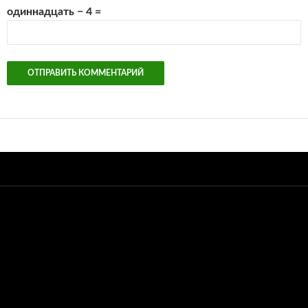
одиннадцать − 4 =