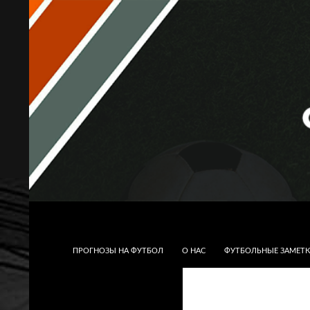
Перейти
к
содержимому
Поиск
Прогнозы на футбол — ставки на футбол
ПРОГНОЗЫ НА ФУТБОЛ
О НАС
ФУТБОЛЬНЫЕ ЗАМЕТ
Плюсовая стратегия на футбол.
Бесплатные прогнозы на футбол
на каждый день