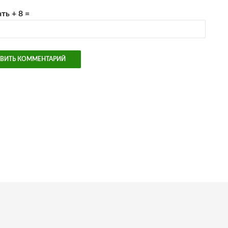
ть + 8 =