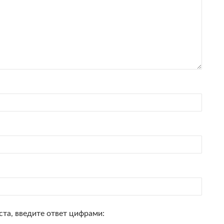
та, введите ответ цифрами: