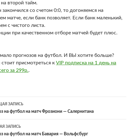
 на второй тайм.
 закончился со счетом 0:0, то догоняемся на
м матче, если банк позволяет. Если банк маленький,
ем с чистого листа.
нции при качественном отборе матчей будет плюс.
 мало прогнозов на футбол. И ВЫ хотите больше?
м стоит присмотреться к
VIP подписка на 1 день на
его за 299р.
.
гация
АЯ ЗАПИСЬ
оз на футбол на матч Фрозиони — Салернитана
сям
Я ЗАПИСЬ
оз на футбол на матч Бавария — Вольфсбург