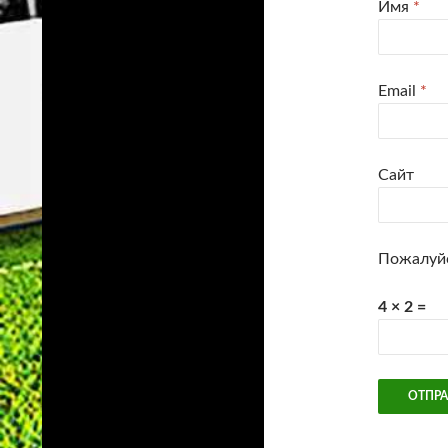
Имя
*
Email
*
Сайт
Пожалуйс
4 × 2 =