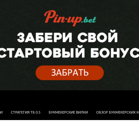
КИ
СТРАТЕГИЯ ТБ 0.5
БУКМЕКЕРСКИЕ ВИЛКИ
ОБЗОР БУКМЕКЕРСКИХ 