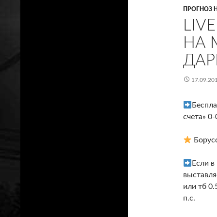
ПРОГНОЗ 
LIV
НА 
ДА
17.09.20
Беспла
счета» 0-
Борус
Если в
выставля
или тб 0.
п.с.