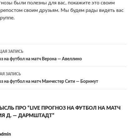
гнозы были полезны для вас, покажите это своим
 репостом своим друзьям. Мы будем рады видеть вас
группе.
гация
АЯ ЗАПИСЬ
оз на футбол на матч Верона — Авеллино
сям
Я ЗАПИСЬ
оз на футбол на матч Манчестер Сити — Борнмут
СЛЬ ПРО “LIVE ПРОГНОЗ НА ФУТБОЛ НА МАТЧ
ИЯ Д. — ДАРМШТАДТ”
admin