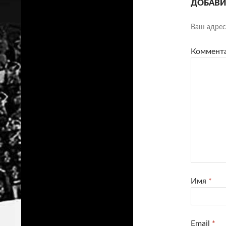
ДОБАВИ
Ваш адрес 
Коммент
Имя
*
Email
*