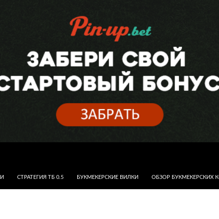
КИ
СТРАТЕГИЯ ТБ 0.5
БУКМЕКЕРСКИЕ ВИЛКИ
ОБЗОР БУКМЕКЕРСКИХ 