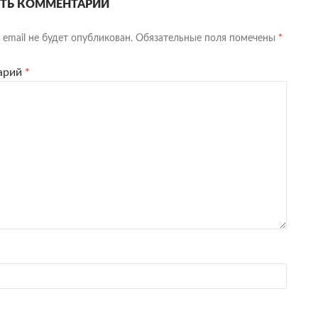
ТЬ КОММЕНТАРИЙ
email не будет опубликован.
Обязательные поля помечены
*
арий
*