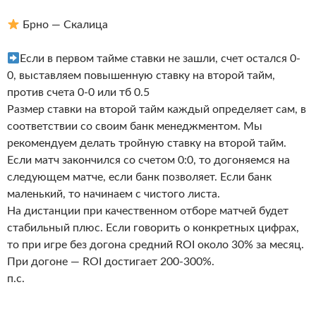
Брно — Скалица
Если в первом тайме ставки не зашли, счет остался 0-
0, выставляем повышенную ставку на второй тайм,
против счета 0-0 или тб 0.5
Размер ставки на второй тайм каждый определяет сам, в
соответствии со своим банк менеджментом. Мы
рекомендуем делать тройную ставку на второй тайм.
Если матч закончился со счетом 0:0, то догоняемся на
следующем матче, если банк позволяет. Если банк
маленький, то начинаем с чистого листа.
На дистанции при качественном отборе матчей будет
стабильный плюс. Если говорить о конкретных цифрах,
то при игре без догона средний ROI около 30% за месяц.
При догоне — ROI достигает 200-300%.
п.с.