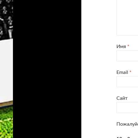
Имя
*
Email
*
Сайт
Пожалуйс