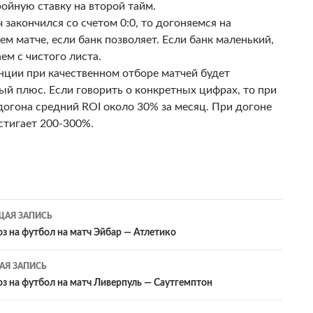
ройную ставку на второй тайм.
 закончился со счетом 0:0, то догоняемся на
м матче, если банк позволяет. Если банк маленький,
ем с чистого листа.
нции при качественном отборе матчей будет
ый плюс. Если говорить о конкретных цифрах, то при
 догона средний ROI около 30% за месяц. При догоне
стигает 200-300%.
гация
АЯ ЗАПИСЬ
оз на футбол на матч Эйбар — Атлетико
сям
Я ЗАПИСЬ
оз на футбол на матч Ливерпуль — Саутгемптон