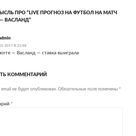
СЛЬ ПРО “LIVE ПРОГНОЗ НА ФУТБОЛ НА МАТЧ
 — ВАСЛАНД”
admin
01.2017 В 22:48
югге — Васланд — ставка выиграла
ТЬ КОММЕНТАРИЙ
email не будет опубликован.
Обязательные поля помечены
*
арий
*