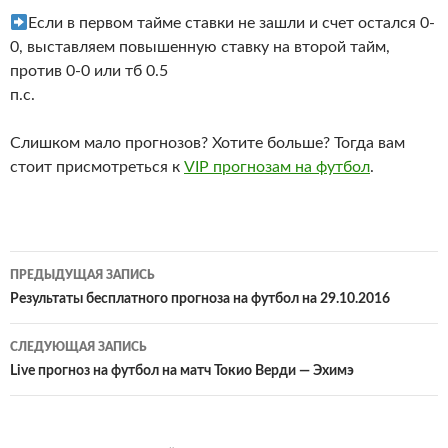
Если в первом тайме ставки не зашли и счет остался 0-
0, выставляем повышенную ставку на второй тайм,
против 0-0 или тб 0.5
п.с.
Слишком мало прогнозов? Хотите больше? Тогда вам
стоит присмотреться к
VIP прогнозам на футбол
.
Навигация
ПРЕДЫДУЩАЯ ЗАПИСЬ
по
Результаты бесплатного прогноза на футбол на 29.10.2016
записям
СЛЕДУЮЩАЯ ЗАПИСЬ
Live прогноз на футбол на матч Токио Верди — Эхимэ