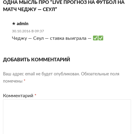
ОДНА МЫСЛЬ ПРО “LIVE ПРОГНОЗ НА ФУТБОЛ НА
МАТЧ ЧЕДЖУ — СЕУЛ”
admin
30.10.2016 В 09:37
Чеджу — Сеул — ставка выиграла —
ДОБАВИТЬ КОММЕНТАРИЙ
Ваш адрес email не будет опубликован.
Обязательные поля
помечены
*
Комментарий
*