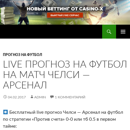
Перейти
к
содержимому
Поиск
Прогнозы на футбол — ставки на футбол
ОСНОВ
МЕНЮ
ПРОГНОЗ НА ФУТБОЛ
LIVE ПРОГНОЗ НА ФУТБОЛ
НА МАТЧ ЧЕЛСИ —
АРСЕНАЛ
04.02.2017
ADMIN
1 КОММЕНТАРИЙ
Бесплатный live прогноз Челси — Арсенал на футбол
по стратегии «Против счета» 0-0 или тб 0.5 в первом
тайме
: