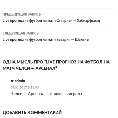
Навигация
ПРЕДЫДУЩАЯ ЗАПИСЬ
по
Live прогноз на футбол на матч Стьярнан — Хабнарфьерд
записям
СЛЕДУЮЩАЯ ЗАПИСЬ
Live прогноз на футбол на матч Бавария — Шальке
ОДНА МЫСЛЬ ПРО “LIVE ПРОГНОЗ НА ФУТБОЛ НА
МАТЧ ЧЕЛСИ — АРСЕНАЛ”
admin
04.02.2017 В 16:03
Челси — Арсенал — ставка выиграла
ДОБАВИТЬ КОММЕНТАРИЙ