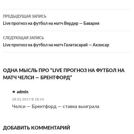
Навигация
ПРЕДЫДУЩАЯ ЗАПИСЬ
по
Live прогноз на футбол на матч Вердер — Бавария
записям
СЛЕДУЮЩАЯ ЗАПИСЬ
Live прогноз на футбол на матч Галатасарай — Акхисар
ОДНА МЫСЛЬ ПРО “LIVE ПРОГНОЗ НА ФУТБОЛ НА
МАТЧ ЧЕЛСИ — БРЕНТФОРД”
admin
28.01.2017 В 18:14
Челси — Брентфорд — ставка выиграла
ДОБАВИТЬ КОММЕНТАРИЙ