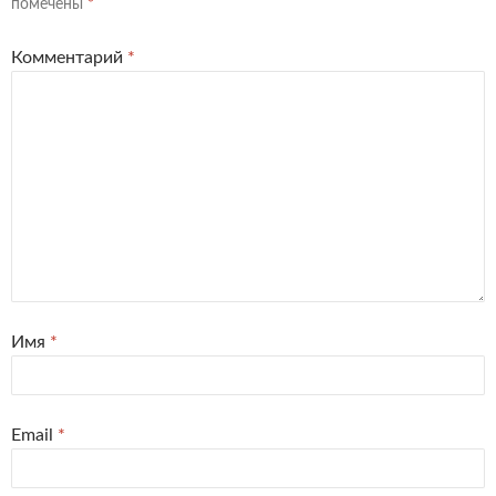
помечены
*
Комментарий
*
Имя
*
Email
*