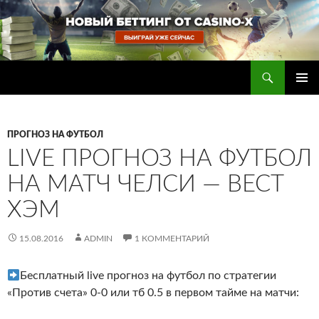
Перейти
к
содержимому
Поиск
Прогнозы на футбол — ставки на футбол
ОСНОВ
МЕНЮ
ПРОГНОЗ НА ФУТБОЛ
LIVE ПРОГНОЗ НА ФУТБОЛ
НА МАТЧ ЧЕЛСИ — ВЕСТ
ХЭМ
15.08.2016
ADMIN
1 КОММЕНТАРИЙ
Бесплатный live прогноз на футбол по стратегии
«Против счета» 0-0 или тб 0.5 в первом тайме на матчи: