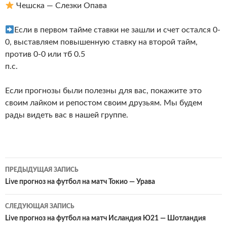
Чешска — Слезки Опава
Если в первом тайме ставки не зашли и счет остался 0-
0, выставляем повышенную ставку на второй тайм,
против 0-0 или тб 0.5
п.с.
Если прогнозы были полезны для вас, покажите это
своим лайком и репостом своим друзьям. Мы будем
рады видеть вас в нашей группе.
Навигация
ПРЕДЫДУЩАЯ ЗАПИСЬ
по
Live прогноз на футбол на матч Токио — Урава
записям
СЛЕДУЮЩАЯ ЗАПИСЬ
Live прогноз на футбол на матч Исландия Ю21 — Шотландия