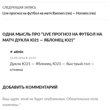
СЛЕДУЮЩАЯ ЗАПИСЬ
Live прогноз на футбол на матч Ranners (res) — Horsens (res)
ОДНА МЫСЛЬ ПРО “LIVE ПРОГНОЗ НА ФУТБОЛ НА
МАТЧ ДУКЛА Ю21 — ЯБЛОНЕЦ Ю21”
admin
12.09.2016 В 15:07
Дукла Ю21 — Яблонец Ю21 — быстрый гол —
отмена
ДОБАВИТЬ КОММЕНТАРИЙ
Ваш адрес email не будет опубликован.
Обязательные поля
помечены
*