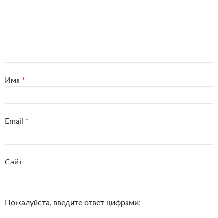
Имя
*
Email
*
Сайт
Пожалуйста, введите ответ цифрами: