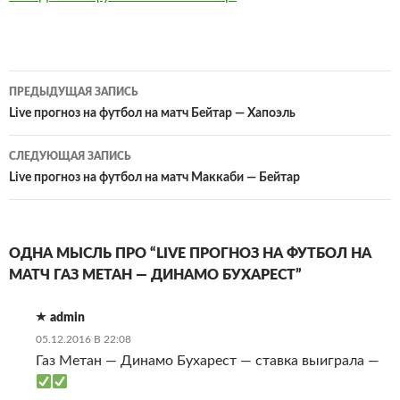
Навигация
ПРЕДЫДУЩАЯ ЗАПИСЬ
по
Live прогноз на футбол на матч Бейтар — Хапоэль
записям
СЛЕДУЮЩАЯ ЗАПИСЬ
Live прогноз на футбол на матч Маккаби — Бейтар
ОДНА МЫСЛЬ ПРО “LIVE ПРОГНОЗ НА ФУТБОЛ НА
МАТЧ ГАЗ МЕТАН — ДИНАМО БУХАРЕСТ”
admin
05.12.2016 В 22:08
Газ Метан — Динамо Бухарест — ставка выиграла —