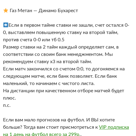
Газ Метан — Динамо Бухарест
Если в первом тайме ставки не зашли, счет остался 0-
0, выставляем повышенную ставку на второй тайм,
против счета 0-0 или тб 0.5
Размер ставки на 2 тайм каждый определяет сам, в
соответствии со своим банк менеджментом. Мы
рекомендуем ставку х3 на второй тайм.
Если матч закончился со счетом 0:0, то догоняемся на
следующем матче, если банк позволяет. Если банк
маленький, то начинаем с чистого листа.
На дистанции при качественном отборе матчей будет
плюс.
п.с.
Если вам мало прогнозов на футбол. И ВЫ хотите
больше? Тогда вам стоит присмотреться к
VIP подписка
на 1 день на футбол всего за 299р.
.