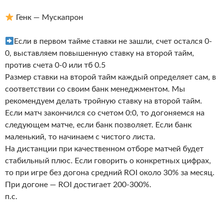
Генк — Мускапрон
Если в первом тайме ставки не зашли, счет остался 0-
0, выставляем повышенную ставку на второй тайм,
против счета 0-0 или тб 0.5
Размер ставки на второй тайм каждый определяет сам, в
соответствии со своим банк менеджментом. Мы
рекомендуем делать тройную ставку на второй тайм.
Если матч закончился со счетом 0:0, то догоняемся на
следующем матче, если банк позволяет. Если банк
маленький, то начинаем с чистого листа.
На дистанции при качественном отборе матчей будет
стабильный плюс. Если говорить о конкретных цифрах,
то при игре без догона средний ROI около 30% за месяц.
При догоне — ROI достигает 200-300%.
п.с.