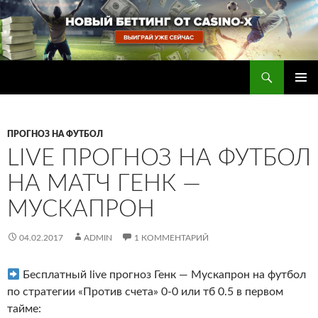
Перейти
к
содержимому
Поиск
Прогнозы на футбол — ставки на футбол
ОСНОВ
МЕНЮ
ПРОГНОЗ НА ФУТБОЛ
LIVE ПРОГНОЗ НА ФУТБОЛ
НА МАТЧ ГЕНК —
МУСКАПРОН
04.02.2017
ADMIN
1 КОММЕНТАРИЙ
Бесплатный live прогноз Генк — Мускапрон на футбол
по стратегии «Против счета» 0-0 или тб 0.5 в первом
тайме
: