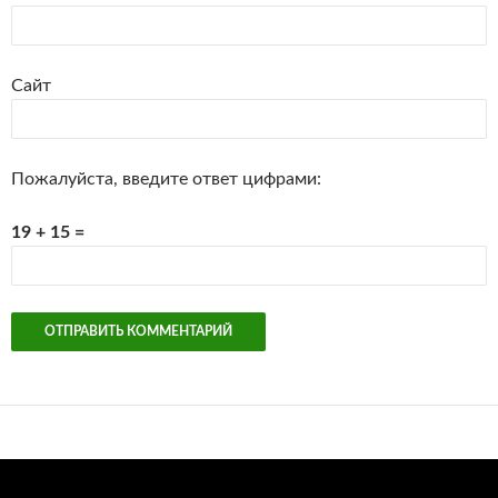
Сайт
Пожалуйста, введите ответ цифрами:
19 + 15 =