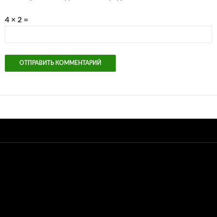
4 × 2 =