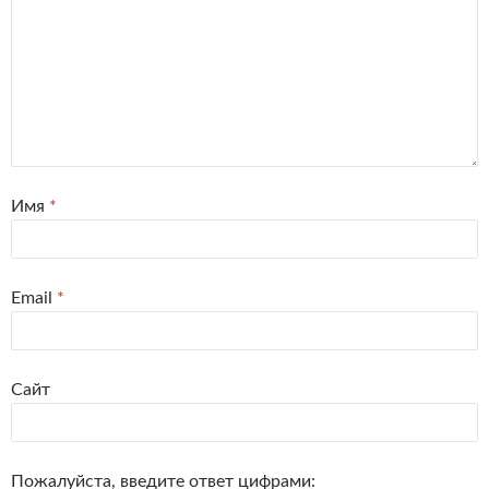
Имя
*
Email
*
Сайт
Пожалуйста, введите ответ цифрами: