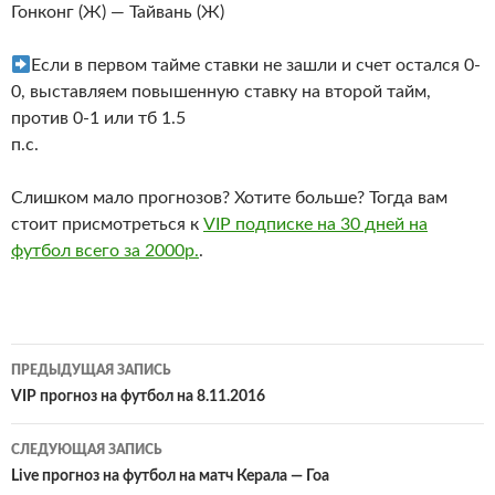
Гонконг (Ж) — Тайвань (Ж)
Если в первом тайме ставки не зашли и счет остался 0-
0, выставляем повышенную ставку на второй тайм,
против 0-1 или тб 1.5
п.с.
Слишком мало прогнозов? Хотите больше? Тогда вам
стоит присмотреться к
VIP подписке на 30 дней на
футбол всего за 2000р.
.
Навигация
ПРЕДЫДУЩАЯ ЗАПИСЬ
по
VIP прогноз на футбол на 8.11.2016
записям
СЛЕДУЮЩАЯ ЗАПИСЬ
Live прогноз на футбол на матч Керала — Гоа