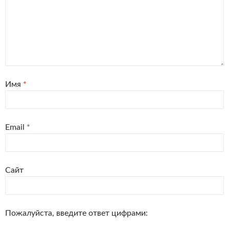
Имя
*
Email
*
Сайт
Пожалуйста, введите ответ цифрами: