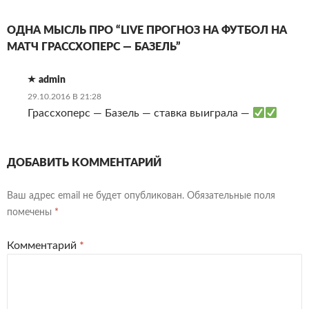
ОДНА МЫСЛЬ ПРО “LIVE ПРОГНОЗ НА ФУТБОЛ НА
МАТЧ ГРАССХОПЕРС — БАЗЕЛЬ”
admin
29.10.2016 В 21:28
Грассхоперс — Базель — ставка выиграла —
ДОБАВИТЬ КОММЕНТАРИЙ
Ваш адрес email не будет опубликован.
Обязательные поля
помечены
*
Комментарий
*