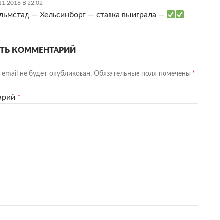
11.2016 В 22:02
льмстад — Хельсинборг — ставка выиграла —
ТЬ КОММЕНТАРИЙ
email не будет опубликован.
Обязательные поля помечены
*
арий
*