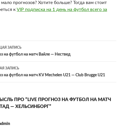
мало прогнозов? Хотите больше? Тогда вам стоит
еться к
VIP подписка на 1 день на футбол всего за
гация
АЯ ЗАПИСЬ
оз на футбол на матч Вайле — Нествед
сям
Я ЗАПИСЬ
оз на футбол на матч KV Mechelen U21 — Club Brugge U21
СЛЬ ПРО “LIVE ПРОГНОЗ НА ФУТБОЛ НА МАТЧ
ТАД — ХЕЛЬСИНБОРГ”
admin