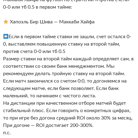
0-0 или тб 0.5 в первом тайме
:
Хапоэль Бир Шива — Маккаби Хайфа
Если в первом тайме ставки не зашли, счет остался 0-
0, выставляем повышенную ставку на второй тайм,
против счета 0-0 или тб 0.5
Размер ставки на второй тайм каждый определяет сам, в
соответствии со своим банк менеджментом. Мы
рекомендуем делать тройную ставку на второй тайм.
Если матч закончился со счетом 0:0, то догоняемся на
следующем матче, если банк позволяет. Если банк
маленький, то начинаем с чистого листа.
На дистанции при качественном отборе матчей будет
стабильный плюс. Если говорить о конкретных цифрах,
то при игре без догона средний ROI около 30% за месяц.
При догоне — ROI достигает 200-300%.
п.с.