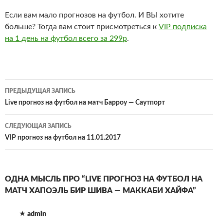
Если вам мало прогнозов на футбол. И ВЫ хотите
больше? Тогда вам стоит присмотреться к
VIP подписка
на 1 день на футбол всего за 299р
.
Навигация
ПРЕДЫДУЩАЯ ЗАПИСЬ
по
Live прогноз на футбол на матч Барроу — Саутпорт
записям
СЛЕДУЮЩАЯ ЗАПИСЬ
VIP прогноз на футбол на 11.01.2017
ОДНА МЫСЛЬ ПРО “LIVE ПРОГНОЗ НА ФУТБОЛ НА
МАТЧ ХАПОЭЛЬ БИР ШИВА — МАККАБИ ХАЙФА”
admin