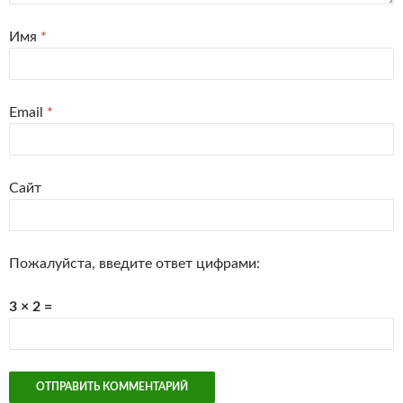
Имя
*
Email
*
Сайт
Пожалуйста, введите ответ цифрами:
3 × 2 =