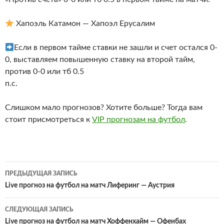
Хапоэль Катамон — Хапоэл Ерусалим
Если в первом тайме ставки не зашли и счет остался 0-
0, выставляем повышенную ставку на второй тайм,
против 0-0 или тб 0.5
п.с.
Слишком мало прогнозов? Хотите больше? Тогда вам
стоит присмотреться к
VIP прогнозам на футбол
.
Навигация
ПРЕДЫДУЩАЯ ЗАПИСЬ
по
Live прогноз на футбол на матч Лиферинг — Аустрия
записям
СЛЕДУЮЩАЯ ЗАПИСЬ
Live прогноз на футбол на матч Хоффенхайм — Офенбах