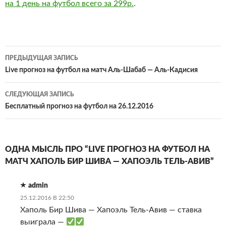
на 1 день на футбол всего за 299р.
.
Навигация
ПРЕДЫДУЩАЯ ЗАПИСЬ
по
Live прогноз на футбол на матч Аль-Шабаб — Аль-Кадисия
записям
СЛЕДУЮЩАЯ ЗАПИСЬ
Бесплатный прогноз на футбол на 26.12.2016
ОДНА МЫСЛЬ ПРО “LIVE ПРОГНОЗ НА ФУТБОЛ НА
МАТЧ ХАПОЛЬ БИР ШИВА — ХАПОЭЛЬ ТЕЛЬ-АВИВ”
admin
25.12.2016 В 22:50
Хаполь Бир Шива — Хапоэль Тель-Авив — ставка
выиграла —