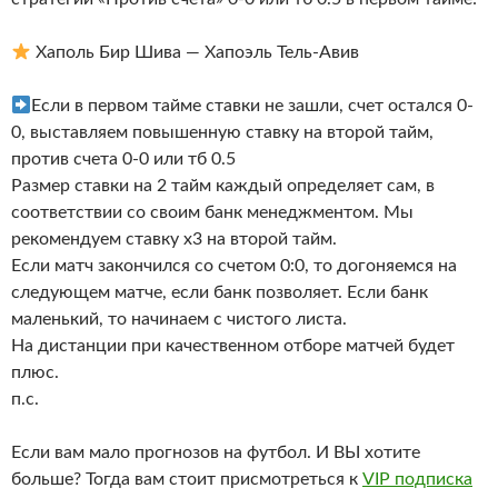
Хаполь Бир Шива — Хапоэль Тель-Авив
Если в первом тайме ставки не зашли, счет остался 0-
0, выставляем повышенную ставку на второй тайм,
против счета 0-0 или тб 0.5
Размер ставки на 2 тайм каждый определяет сам, в
соответствии со своим банк менеджментом. Мы
рекомендуем ставку х3 на второй тайм.
Если матч закончился со счетом 0:0, то догоняемся на
следующем матче, если банк позволяет. Если банк
маленький, то начинаем с чистого листа.
На дистанции при качественном отборе матчей будет
плюс.
п.с.
Если вам мало прогнозов на футбол. И ВЫ хотите
больше? Тогда вам стоит присмотреться к
VIP подписка