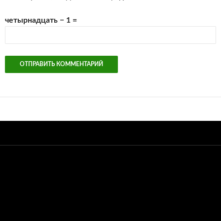
четырнадцать − 1 =