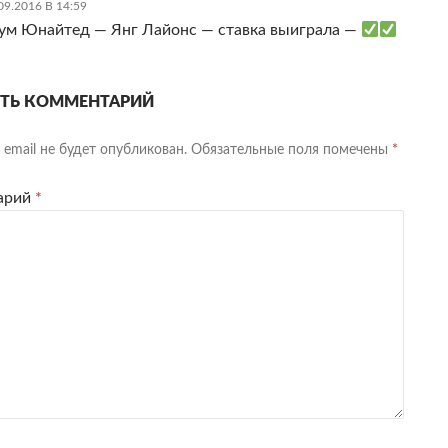
09.2016 В 14:59
ум Юнайтед — Янг Лайонс — ставка выиграла —
ТЬ КОММЕНТАРИЙ
email не будет опубликован.
Обязательные поля помечены
*
арий
*