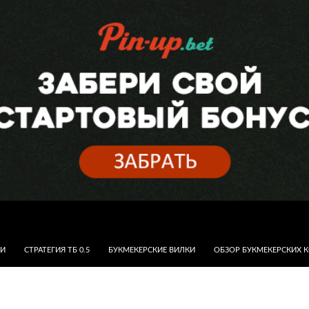
КИ
СТРАТЕГИЯ ТБ 0.5
БУКМЕКЕРСКИЕ ВИЛКИ
ОБЗОР БУКМЕКЕРСКИХ 