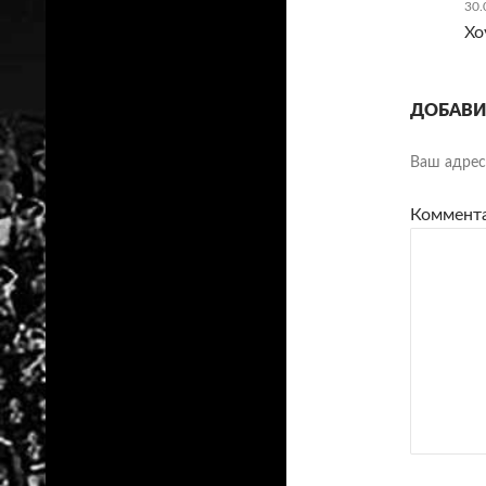
30.
Хо
ДОБАВИ
Ваш адрес 
Коммент