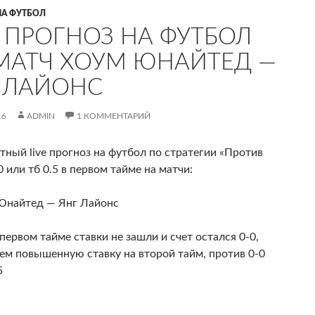
НА ФУТБОЛ
E ПРОГНОЗ НА ФУТБОЛ
МАТЧ ХОУМ ЮНАЙТЕД —
 ЛАЙОНС
16
ADMIN
1 КОММЕНТАРИЙ
тный live прогноз на футбол по стратегии «Против
0 или тб 0.5 в первом тайме на матчи:
Юнайтед — Янг Лайонс
 первом тайме ставки не зашли и счет остался 0-0,
ем повышенную ставку на второй тайм, против 0-0
5