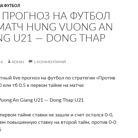
НА ФУТБОЛ
E ПРОГНОЗ НА ФУТБОЛ
МАТЧ HUNG VUONG AN
NG U21 — DONG THAP
16
ADMIN
1 КОММЕНТАРИЙ
тный live прогноз на футбол по стратегии «Против
0 или тб 0.5 в первом тайме на матчи:
uong An Giang U21 — Dong Thap U21
 первом тайме ставки не зашли и счет остался 0-0,
ем повышенную ставку на второй тайм, против 0-0
5