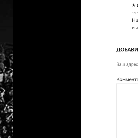
11.
Hu
вы
ДОБАВИ
Ваш адрес 
Коммент