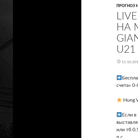
ПРОГНОЗ 
LIV
НА 
GIA
U21
11.10.20
Беспла
счета» 0-
Hung V
Если в
выставля
или тб 0.
п.с.