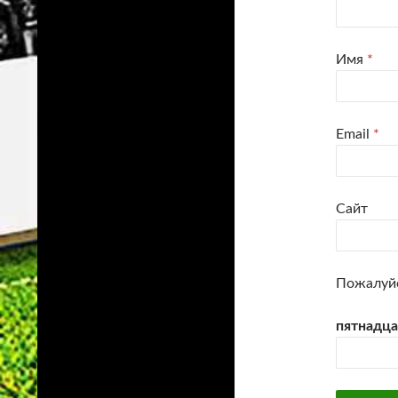
Имя
*
Email
*
Сайт
Пожалуйс
пятнадца