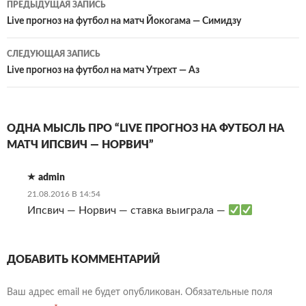
ПРЕДЫДУЩАЯ ЗАПИСЬ
по
Live прогноз на футбол на матч Йокогама — Симидзу
записям
СЛЕДУЮЩАЯ ЗАПИСЬ
Live прогноз на футбол на матч Утрехт — Аз
ОДНА МЫСЛЬ ПРО “LIVE ПРОГНОЗ НА ФУТБОЛ НА
МАТЧ ИПСВИЧ — НОРВИЧ”
admin
21.08.2016 В 14:54
Ипсвич — Норвич — ставка выиграла —
ДОБАВИТЬ КОММЕНТАРИЙ
Ваш адрес email не будет опубликован.
Обязательные поля