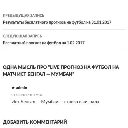
Навигация
ПРЕДЫДУЩАЯ ЗАПИСЬ
по
Результаты бесплатного прогноза на футбол на 31.01.2017
записям
СЛЕДУЮЩАЯ ЗАПИСЬ
Бесплатный прогноз на футбол на 1.02.2017
ОДНА МЫСЛЬ ПРО “LIVE ПРОГНОЗ НА ФУТБОЛ НА
МАТЧ ИСТ БЕНГАЛ — МУМБАИ”
admin
01.02.2017 В 17:16
Ист Бенгал — Мумбаи — ставка выиграла
ДОБАВИТЬ КОММЕНТАРИЙ