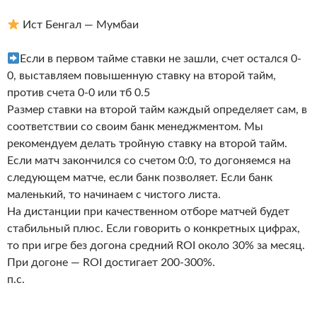
Ист Бенгал — Мумбаи
Если в первом тайме ставки не зашли, счет остался 0-
0, выставляем повышенную ставку на второй тайм,
против счета 0-0 или тб 0.5
Размер ставки на второй тайм каждый определяет сам, в
соответствии со своим банк менеджментом. Мы
рекомендуем делать тройную ставку на второй тайм.
Если матч закончился со счетом 0:0, то догоняемся на
следующем матче, если банк позволяет. Если банк
маленький, то начинаем с чистого листа.
На дистанции при качественном отборе матчей будет
стабильный плюс. Если говорить о конкретных цифрах,
то при игре без догона средний ROI около 30% за месяц.
При догоне — ROI достигает 200-300%.
п.с.