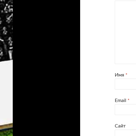
Имя
*
Email
*
Сайт