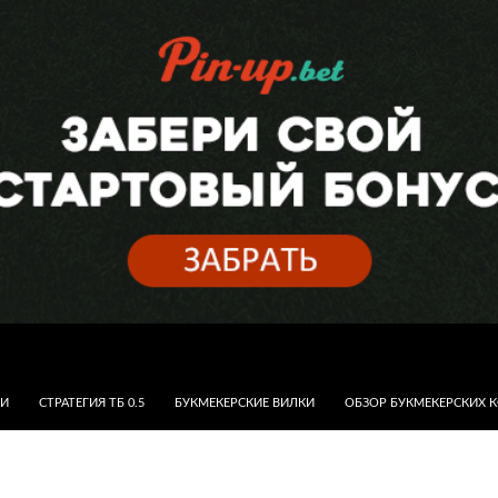
КИ
СТРАТЕГИЯ ТБ 0.5
БУКМЕКЕРСКИЕ ВИЛКИ
ОБЗОР БУКМЕКЕРСКИХ 