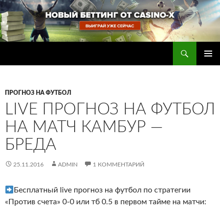
Перейти
к
содержимому
Поиск
Прогнозы на футбол — ставки на футбол
ОСНОВ
МЕНЮ
ПРОГНОЗ НА ФУТБОЛ
LIVE ПРОГНОЗ НА ФУТБОЛ
НА МАТЧ КАМБУР —
БРЕДА
25.11.2016
ADMIN
1 КОММЕНТАРИЙ
Бесплатный live прогноз на футбол по стратегии
«Против счета» 0-0 или тб 0.5 в первом тайме на матчи: