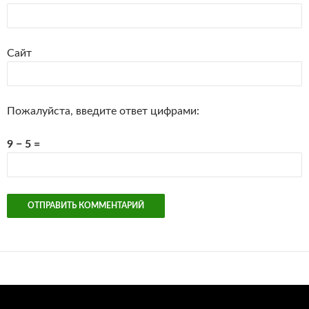
Сайт
Пожалуйста, введите ответ цифрами:
9 − 5 =