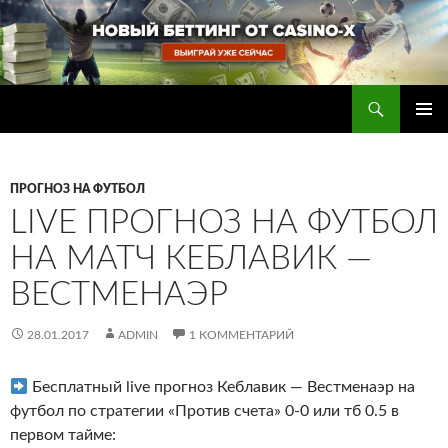
Перейти
к
содержимому
Поиск
Прогнозы на футбол — ставки на футбол
ОСНОВ
МЕНЮ
ПРОГНОЗ НА ФУТБОЛ
LIVE ПРОГНОЗ НА ФУТБОЛ
НА МАТЧ КЕБЛАВИК —
ВЕСТМЕНАЭР
28.01.2017
ADMIN
1 КОММЕНТАРИЙ
Бесплатный live прогноз Кеблавик — Вестменаэр на
футбол по стратегии «Против счета» 0-0 или тб 0.5 в
первом тайме
: