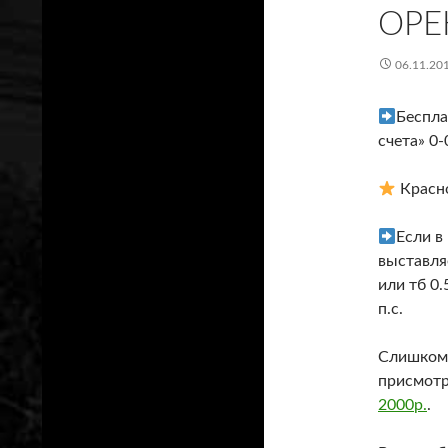
ОРЕ
06.11.20
Беспла
счета» 0-
Красн
Если в
выставля
или тб 0.
п.с.
Слишком 
присмотр
2000р.
.