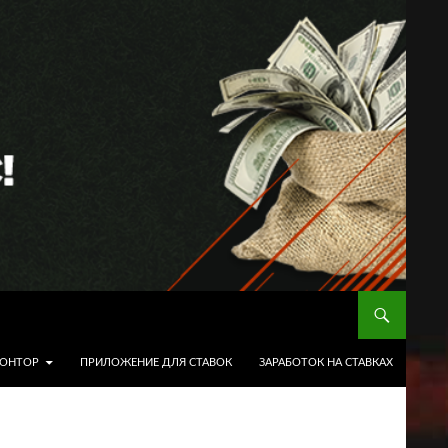
КОНТОР
ПРИЛОЖЕНИЕ ДЛЯ СТАВОК
ЗАРАБОТОК НА СТАВКАХ