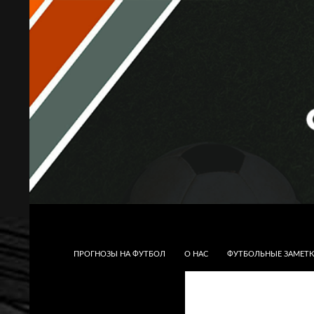
Перейти
к
содержимому
Поиск
Прогнозы на футбол — ставки на футбол
ПРОГНОЗЫ НА ФУТБОЛ
О НАС
ФУТБОЛЬНЫЕ ЗАМЕТ
Плюсовая стратегия на футбол.
Бесплатные прогнозы на футбол
на каждый день