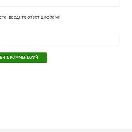
та, введите ответ цифрами: