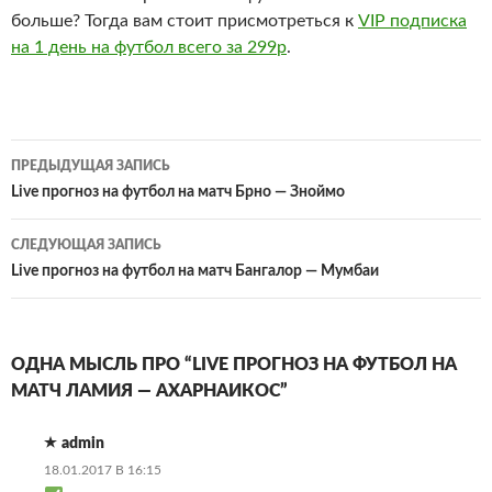
больше? Тогда вам стоит присмотреться к
VIP подписка
на 1 день на футбол всего за 299р
.
Навигация
ПРЕДЫДУЩАЯ ЗАПИСЬ
по
Live прогноз на футбол на матч Брно — Зноймо
записям
СЛЕДУЮЩАЯ ЗАПИСЬ
Live прогноз на футбол на матч Бангалор — Мумбаи
ОДНА МЫСЛЬ ПРО “LIVE ПРОГНОЗ НА ФУТБОЛ НА
МАТЧ ЛАМИЯ — АХАРНАИКОС”
admin
18.01.2017 В 16:15