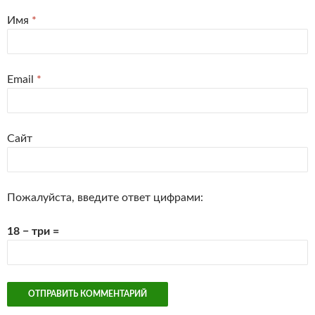
Имя
*
Email
*
Сайт
Пожалуйста, введите ответ цифрами:
18 − три =