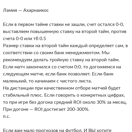
Ламия — Ахарнаикос
Если в первом тайме ставки не зашли, счет остался 0-0,
выставляем повышенную ставку на второй тайм, против
счета 0-0 или тб 0.5
Размер ставки на второй тайм каждый определяет сам, в
соответствии со своим банк менеджментом. Мы
рекомендуем делать тройную ставку на второй тайм.
Если матч закончился со счетом 0:0, то догоняемся на
следующем матче, если банк позволяет. Если банк
маленький, то начинаем с чистого листа.
На дистанции при качественном отборе матчей будет
стабильный плюс. Если говорить о конкретных цифрах,
то при игре без догона средний ROI около 30% за месяц.
При догоне — ROI достигает 200-300%.
п.с.
Если вам мало прогнозов на футбол. И ВЫ хотите