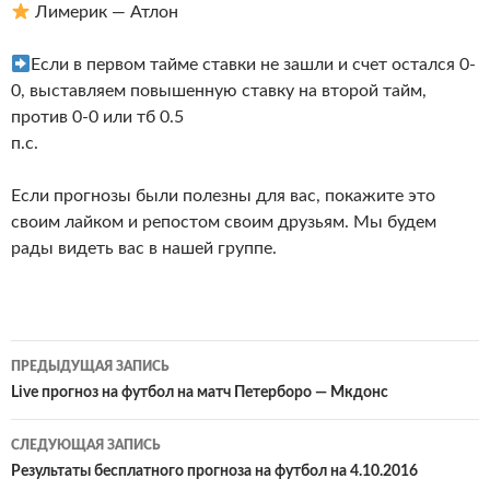
Лимерик — Атлон
Если в первом тайме ставки не зашли и счет остался 0-
0, выставляем повышенную ставку на второй тайм,
против 0-0 или тб 0.5
п.с.
Если прогнозы были полезны для вас, покажите это
своим лайком и репостом своим друзьям. Мы будем
рады видеть вас в нашей группе.
Навигация
ПРЕДЫДУЩАЯ ЗАПИСЬ
по
Live прогноз на футбол на матч Петерборо — Мкдонс
записям
СЛЕДУЮЩАЯ ЗАПИСЬ
Результаты бесплатного прогноза на футбол на 4.10.2016