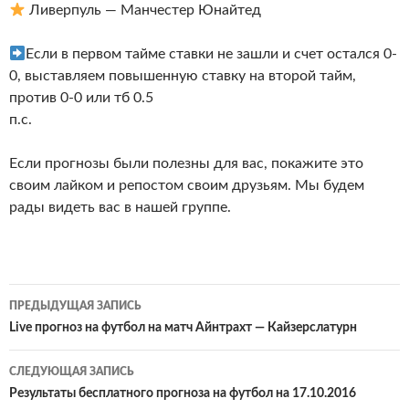
Ливерпуль — Манчестер Юнайтед
Если в первом тайме ставки не зашли и счет остался 0-
0, выставляем повышенную ставку на второй тайм,
против 0-0 или тб 0.5
п.с.
Если прогнозы были полезны для вас, покажите это
своим лайком и репостом своим друзьям. Мы будем
рады видеть вас в нашей группе.
Навигация
ПРЕДЫДУЩАЯ ЗАПИСЬ
по
Live прогноз на футбол на матч Айнтрахт — Кайзерслатурн
записям
СЛЕДУЮЩАЯ ЗАПИСЬ
Результаты бесплатного прогноза на футбол на 17.10.2016