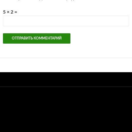
5 × 2 =