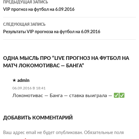
ПРЕДЫДУЩАЯ ЗАПИСЬ
по
VIP прогноз на футбол на 6.09.2016
записям
СЛЕДУЮЩАЯ ЗАПИСЬ
Результаты VIP прогноза на футбол на 6.09.2016
ОДНА МЫСЛЬ ПРО “LIVE ПРОГНОЗ НА ФУТБОЛ НА
МАТЧ ЛОКОМОТИВАС — БАНГА”
admin
06.09.2016 В 18:41
Локомотивас — Банга — ставка выиграла —
ДОБАВИТЬ КОММЕНТАРИЙ
Ваш адрес email не будет опубликован.
Обязательные поля