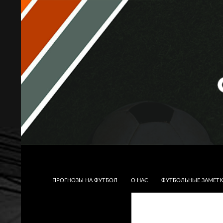
Перейти
к
содержимому
Поиск
Прогнозы на футбол — ставки на футбол
ПРОГНОЗЫ НА ФУТБОЛ
О НАС
ФУТБОЛЬНЫЕ ЗАМЕТ
Плюсовая стратегия на футбол.
Бесплатные прогнозы на футбол
на каждый день