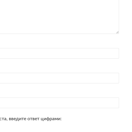
та, введите ответ цифрами: