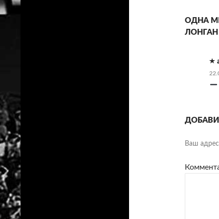
ОДНА МЫ
ЛОНГАН
22.
ДОБАВИ
Ваш адрес 
Коммент