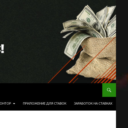
КОНТОР
ПРИЛОЖЕНИЕ ДЛЯ СТАВОК
ЗАРАБОТОК НА СТАВКАХ