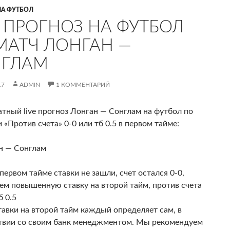
НА ФУТБОЛ
E ПРОГНОЗ НА ФУТБОЛ
МАТЧ ЛОНГАН —
НГЛАМ
17
ADMIN
1 КОММЕНТАРИЙ
тный live прогноз Лонган — Сонглам на футбол по
 «Против счета» 0-0 или тб 0.5 в первом тайме
:
н — Сонглам
 первом тайме ставки не зашли, счет остался 0-0,
ем повышенную ставку на второй тайм, против счета
б 0.5
тавки на второй тайм каждый определяет сам, в
твии со своим банк менеджментом. Мы рекомендуем