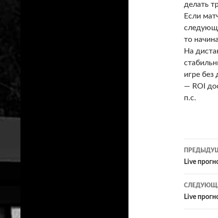
делать т
Если матч
следующе
то начина
На диста
стабильн
игре без
— ROI до
п.с.
Нави
ПРЕДЫДУЩ
по
Live прогн
запи
СЛЕДУЮЩА
Live прогн