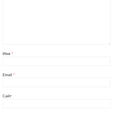
Имя
*
Email
*
Сайт