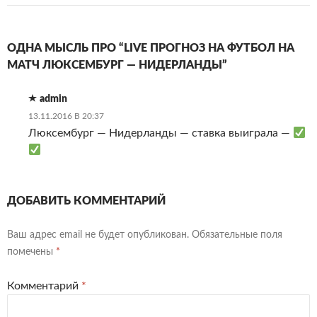
ОДНА МЫСЛЬ ПРО “LIVE ПРОГНОЗ НА ФУТБОЛ НА
МАТЧ ЛЮКСЕМБУРГ — НИДЕРЛАНДЫ”
admin
13.11.2016 В 20:37
Люксембург — Нидерланды — ставка выиграла —
ДОБАВИТЬ КОММЕНТАРИЙ
Ваш адрес email не будет опубликован.
Обязательные поля
помечены
*
Комментарий
*