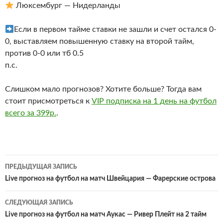
Люксембург — Нидерланды
Если в первом тайме ставки не зашли и счет остался 0-
0, выставляем повышенную ставку на второй тайм,
против 0-0 или тб 0.5
п.с.
Слишком мало прогнозов? Хотите больше? Тогда вам
стоит присмотреться к
VIP подписка на 1 день на футбол
всего за 399р.
.
Навигация
ПРЕДЫДУЩАЯ ЗАПИСЬ
по
Live прогноз на футбол на матч Швейцария — Фарерские острова
записям
СЛЕДУЮЩАЯ ЗАПИСЬ
Live прогноз на футбол на матч Аукас — Ривер Плейт на 2 тайм