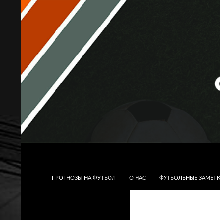
Перейти
к
содержимому
Поиск
Прогнозы на футбол — ставки на футбол
ПРОГНОЗЫ НА ФУТБОЛ
О НАС
ФУТБОЛЬНЫЕ ЗАМЕТ
Плюсовая стратегия на футбол.
Бесплатные прогнозы на футбол
на каждый день