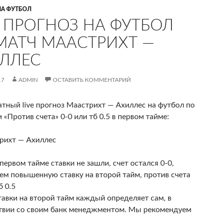
НА ФУТБОЛ
E ПРОГНОЗ НА ФУТБОЛ
МАТЧ МААСТРИХТ —
ЛЛЕС
17
ADMIN
ОСТАВИТЬ КОММЕНТАРИЙ
тный live прогноз Маастрихт — Ахиллес на футбол по
 «Против счета» 0-0 или тб 0.5 в первом тайме
:
рихт — Ахиллес
 первом тайме ставки не зашли, счет остался 0-0,
ем повышенную ставку на второй тайм, против счета
б 0.5
тавки на второй тайм каждый определяет сам, в
твии со своим банк менеджментом. Мы рекомендуем