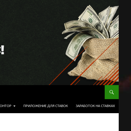
КОНТОР
ПРИЛОЖЕНИЕ ДЛЯ СТАВОК
ЗАРАБОТОК НА СТАВКАХ