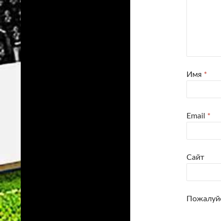
Имя
*
Email
*
Сайт
Пожалуйс