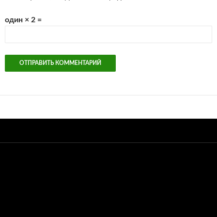
один × 2 =