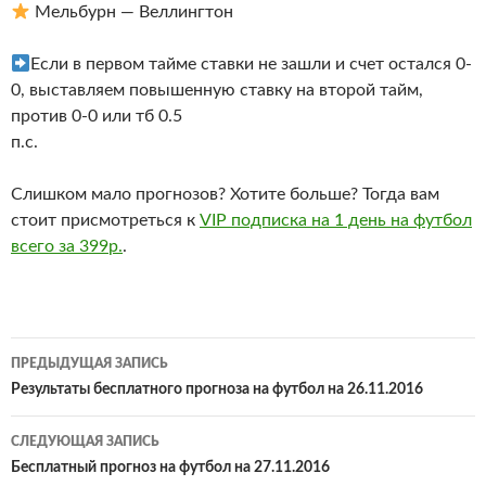
Мельбурн — Веллингтон
Если в первом тайме ставки не зашли и счет остался 0-
0, выставляем повышенную ставку на второй тайм,
против 0-0 или тб 0.5
п.с.
Слишком мало прогнозов? Хотите больше? Тогда вам
стоит присмотреться к
VIP подписка на 1 день на футбол
всего за 399р.
.
Навигация
ПРЕДЫДУЩАЯ ЗАПИСЬ
по
Результаты бесплатного прогноза на футбол на 26.11.2016
записям
СЛЕДУЮЩАЯ ЗАПИСЬ
Бесплатный прогноз на футбол на 27.11.2016