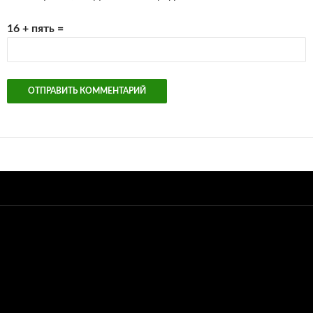
16 + пять =