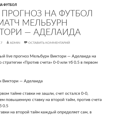
НА ФУТБОЛ
E ПРОГНОЗ НА ФУТБОЛ
МАТЧ МЕЛЬБУРН
ТОРИ — АДЕЛАИДА
17
ADMIN
ОСТАВИТЬ КОММЕНТАРИЙ
ый live прогноз Мельбурн Виктори — Аделаида на
 стратегии «Против счета» 0-0 или тб 0.5 в первом
 Виктори — Аделаида
рвом тайме ставки не зашли, счет остался 0-0,
ем повышенную ставку на второй тайм, против счета
б 0.5
тавки на второй тайм каждый определяет сам, в