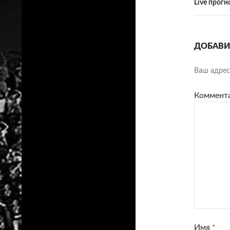
Live прогн
ДОБАВИ
Ваш адрес 
Коммент
Имя
*