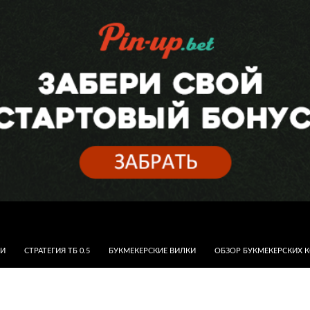
КИ
СТРАТЕГИЯ ТБ 0.5
БУКМЕКЕРСКИЕ ВИЛКИ
ОБЗОР БУКМЕКЕРСКИХ 