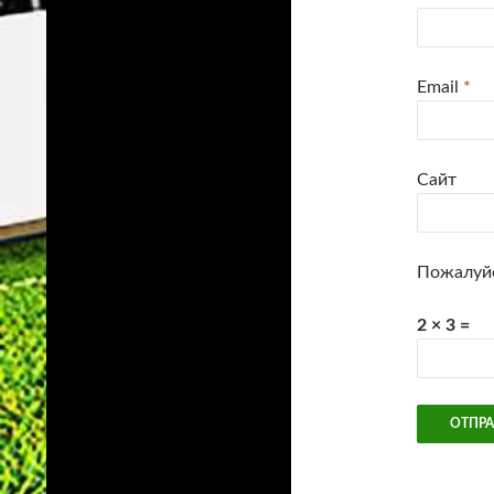
Email
*
Сайт
Пожалуйс
2 × 3 =