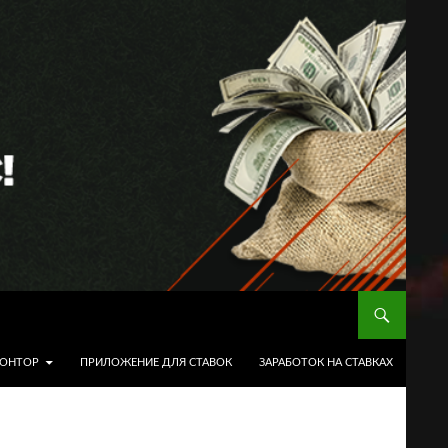
КОНТОР
ПРИЛОЖЕНИЕ ДЛЯ СТАВОК
ЗАРАБОТОК НА СТАВКАХ