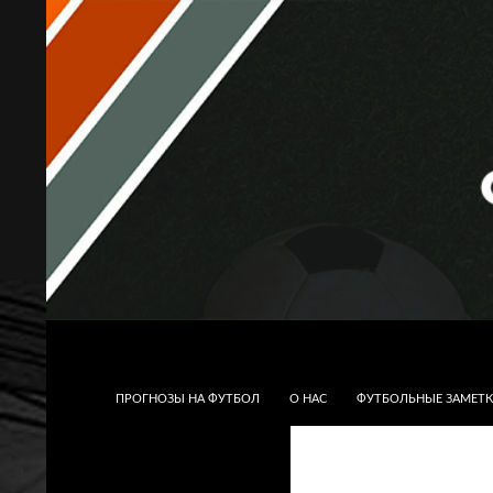
Перейти
к
содержимому
Поиск
Прогнозы на футбол — ставки на футбол
ПРОГНОЗЫ НА ФУТБОЛ
О НАС
ФУТБОЛЬНЫЕ ЗАМЕТ
Плюсовая стратегия на футбол.
Бесплатные прогнозы на футбол
на каждый день