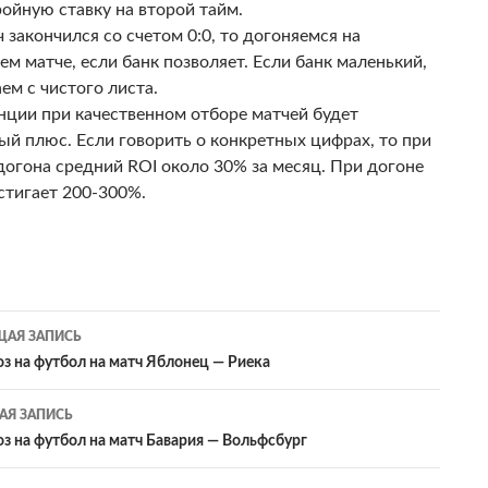
ройную ставку на второй тайм.
 закончился со счетом 0:0, то догоняемся на
м матче, если банк позволяет. Если банк маленький,
ем с чистого листа.
нции при качественном отборе матчей будет
ый плюс. Если говорить о конкретных цифрах, то при
 догона средний ROI около 30% за месяц. При догоне
стигает 200-300%.
гация
АЯ ЗАПИСЬ
оз на футбол на матч Яблонец — Риека
сям
Я ЗАПИСЬ
оз на футбол на матч Бавария — Вольфсбург