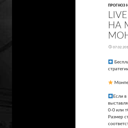
ПРОГНОЗ 
LIV
НА 
МО
07.02.20
Беспла
стратегии
Монпе
Если в
выставля
0-0 или т
Размер с
соответс