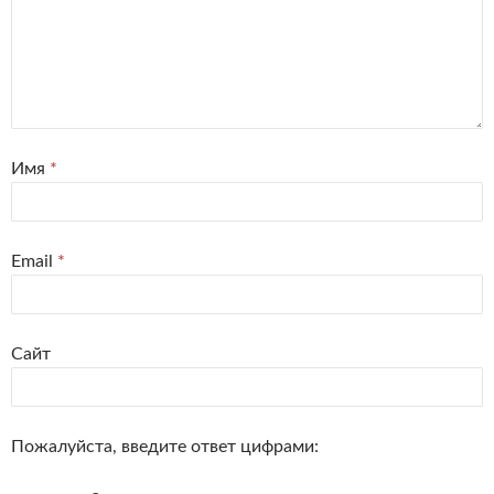
Имя
*
Email
*
Сайт
Пожалуйста, введите ответ цифрами: