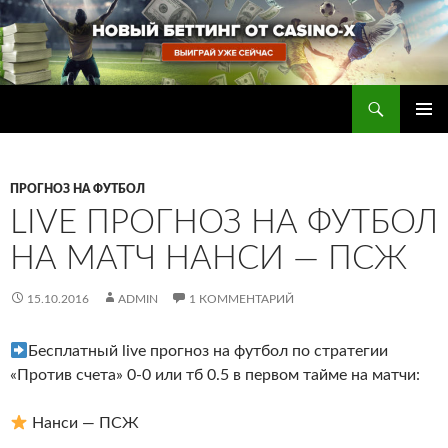
Перейти
к
содержимому
Поиск
Прогнозы на футбол — ставки на футбол
ОСНОВ
МЕНЮ
ПРОГНОЗ НА ФУТБОЛ
LIVE ПРОГНОЗ НА ФУТБОЛ
НА МАТЧ НАНСИ — ПСЖ
15.10.2016
ADMIN
1 КОММЕНТАРИЙ
Бесплатный live прогноз на футбол по стратегии
«Против счета» 0-0 или тб 0.5 в первом тайме на матчи:
Нанси — ПСЖ