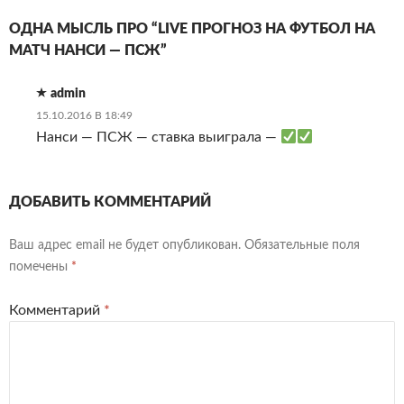
ОДНА МЫСЛЬ ПРО “LIVE ПРОГНОЗ НА ФУТБОЛ НА
МАТЧ НАНСИ — ПСЖ”
admin
15.10.2016 В 18:49
Нанси — ПСЖ — ставка выиграла —
ДОБАВИТЬ КОММЕНТАРИЙ
Ваш адрес email не будет опубликован.
Обязательные поля
помечены
*
Комментарий
*