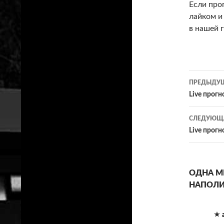
Если про
лайком и
в нашей 
Нави
ПРЕДЫДУЩ
по
Live прогн
запи
СЛЕДУЮЩА
Live прог
ОДНА МЫ
НАПОЛИ