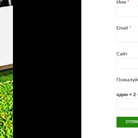
Имя
*
Email
*
Сайт
Пожалуйс
один × 2 