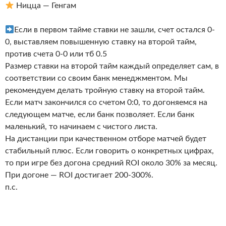
Ницца — Генгам
Если в первом тайме ставки не зашли, счет остался 0-
0, выставляем повышенную ставку на второй тайм,
против счета 0-0 или тб 0.5
Размер ставки на второй тайм каждый определяет сам, в
соответствии со своим банк менеджментом. Мы
рекомендуем делать тройную ставку на второй тайм.
Если матч закончился со счетом 0:0, то догоняемся на
следующем матче, если банк позволяет. Если банк
маленький, то начинаем с чистого листа.
На дистанции при качественном отборе матчей будет
стабильный плюс. Если говорить о конкретных цифрах,
то при игре без догона средний ROI около 30% за месяц.
При догоне — ROI достигает 200-300%.
п.с.