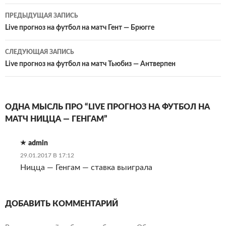
Навигация
ПРЕДЫДУЩАЯ ЗАПИСЬ
по
Live прогноз на футбол на матч Гент — Брюгге
записям
СЛЕДУЮЩАЯ ЗАПИСЬ
Live прогноз на футбол на матч Тьюбиз — Антверпен
ОДНА МЫСЛЬ ПРО “LIVE ПРОГНОЗ НА ФУТБОЛ НА
МАТЧ НИЦЦА — ГЕНГАМ”
admin
29.01.2017 В 17:12
Ницца — Генгам — ставка выиграла
ДОБАВИТЬ КОММЕНТАРИЙ