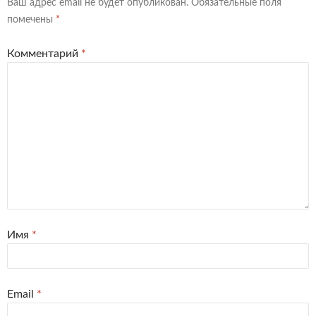
Ваш адрес email не будет опубликован.
Обязательные поля
помечены
*
Комментарий
*
Имя
*
Email
*