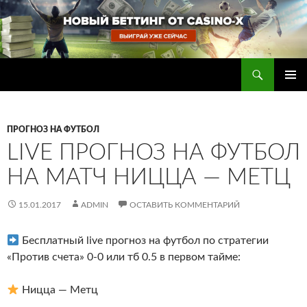
Перейти
к
содержимому
Поиск
Прогнозы на футбол — ставки на футбол
ОСНОВ
МЕНЮ
ПРОГНОЗ НА ФУТБОЛ
LIVE ПРОГНОЗ НА ФУТБОЛ
НА МАТЧ НИЦЦА — МЕТЦ
15.01.2017
ADMIN
ОСТАВИТЬ КОММЕНТАРИЙ
Бесплатный live прогноз на футбол по стратегии
«Против счета» 0-0 или тб 0.5 в первом тайме
:
Ницца — Метц