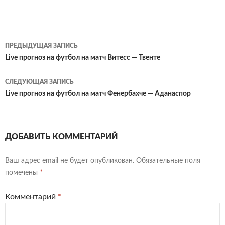
Навигация
ПРЕДЫДУЩАЯ ЗАПИСЬ
по
Live прогноз на футбол на матч Витесс — Твенте
записям
СЛЕДУЮЩАЯ ЗАПИСЬ
Live прогноз на футбол на матч Фенербахче — Аданаспор
ДОБАВИТЬ КОММЕНТАРИЙ
Ваш адрес email не будет опубликован.
Обязательные поля
помечены
*
Комментарий
*