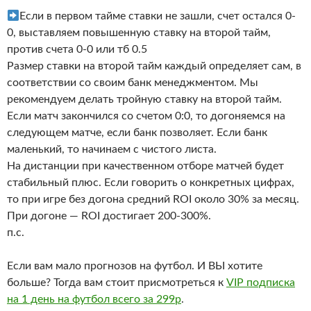
Если в первом тайме ставки не зашли, счет остался 0-
0, выставляем повышенную ставку на второй тайм,
против счета 0-0 или тб 0.5
Размер ставки на второй тайм каждый определяет сам, в
соответствии со своим банк менеджментом. Мы
рекомендуем делать тройную ставку на второй тайм.
Если матч закончился со счетом 0:0, то догоняемся на
следующем матче, если банк позволяет. Если банк
маленький, то начинаем с чистого листа.
На дистанции при качественном отборе матчей будет
стабильный плюс. Если говорить о конкретных цифрах,
то при игре без догона средний ROI около 30% за месяц.
При догоне — ROI достигает 200-300%.
п.с.
Если вам мало прогнозов на футбол. И ВЫ хотите
больше? Тогда вам стоит присмотреться к
VIP подписка
на 1 день на футбол всего за 299р
.