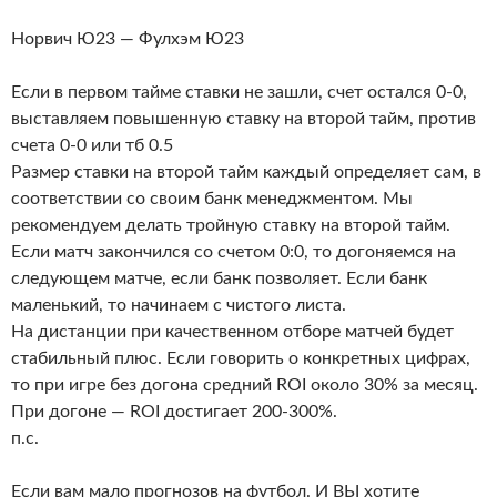
Норвич Ю23 — Фулхэм Ю23
Если в первом тайме ставки не зашли, счет остался 0-0,
выставляем повышенную ставку на второй тайм, против
счета 0-0 или тб 0.5
Размер ставки на второй тайм каждый определяет сам, в
соответствии со своим банк менеджментом. Мы
рекомендуем делать тройную ставку на второй тайм.
Если матч закончился со счетом 0:0, то догоняемся на
следующем матче, если банк позволяет. Если банк
маленький, то начинаем с чистого листа.
На дистанции при качественном отборе матчей будет
стабильный плюс. Если говорить о конкретных цифрах,
то при игре без догона средний ROI около 30% за месяц.
При догоне — ROI достигает 200-300%.
п.с.
Если вам мало прогнозов на футбол. И ВЫ хотите