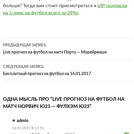
больше? Тогда вам стоит присмотреться к
VIP подписка
на 1 день на футбол всего за 299р
.
Навигация
ПРЕДЫДУЩАЯ ЗАПИСЬ
по
Live прогноз на футбол на матч Порту — Морейренше
записям
СЛЕДУЮЩАЯ ЗАПИСЬ
Бесплатный прогноз на футбол на 16.01.2017
ОДНА МЫСЛЬ ПРО “LIVE ПРОГНОЗ НА ФУТБОЛ НА
МАТЧ НОРВИЧ Ю23 — ФУЛХЭМ Ю23”
admin
16.01.2017 В 17:51