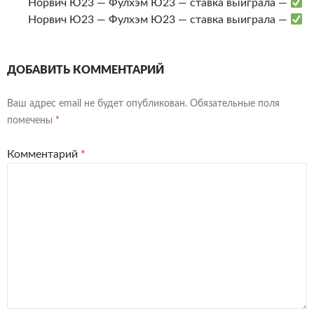
Норвич Ю23 — Фулхэм Ю23 — ставка выиграла —
Норвич Ю23 — Фулхэм Ю23 — ставка выиграла —
ДОБАВИТЬ КОММЕНТАРИЙ
Ваш адрес email не будет опубликован.
Обязательные поля
помечены
*
Комментарий
*