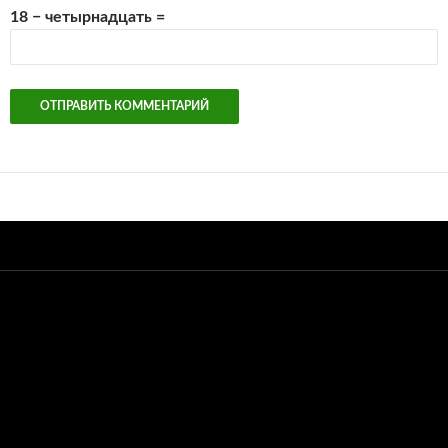
18 − четырнадцать =