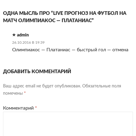
ОДНА МЫСЛЬ ПРО “LIVE ПРОГНОЗ НА ФУТБОЛ НА
МАТЧ ОЛИМПИАКОС — ПЛАТАНИАС”
admin
26.10.2016 В 19:39
Олимпиакос — Платаниас — быстрый гол — отмена
ДОБАВИТЬ КОММЕНТАРИЙ
Ваш адрес email не будет опубликован.
Обязательные поля
помечены
*
Комментарий
*