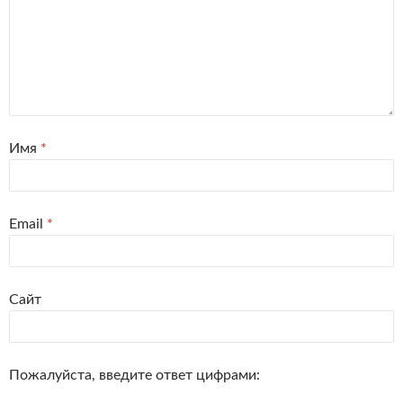
Имя
*
Email
*
Сайт
Пожалуйста, введите ответ цифрами: