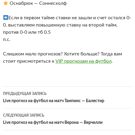
Оснабрюк — Соннесхолф
Если в первом тайме ставки не зашли и счет остался 0-
0, выставляем повышенную ставку на второй тайм,
против 0-0 или тб 0.5
п.с.
Слишком мало прогнозов? Хотите больше? Тогда вам
стоит присмотреться к
VIP прогнозам на футбол
.
Навигация
ПРЕДЫДУЩАЯ ЗАПИСЬ
по
Live прогноз на футбол на матч Тампинс — Балестир
записям
СЛЕДУЮЩАЯ ЗАПИСЬ
Live прогноз на футбол на матч Верона — Верчелли